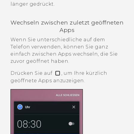
länger gedrückt.
Wechseln zwischen zuletzt geöffneten
Apps
Wenn Sie unterschiedliche auf dem
Telefon verwenden, können Sie ganz
einfach zwischen Apps wechseln, die Sie
zuvor geöffnet haben.
Drücken Sie auf
, um Ihre kürzlich
geöffnete Apps anzuzeigen.