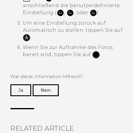
anschließend die benutzerdefinierte
Einstellung (
,
, oder
).
Um eine Einstellung zurück auf
Automatisch zu stellen, tippen Sie auf
.
Wenn Sie zur Aufnahme des Fotos
bereit sind, tippen Sie auf
.
War diese Information hilfreich?
Ja
Nein
Vielen Dank! Ihr Feedback hilft anderen, die
hilfreichsten Informationen zu finden.
RELATED ARTICLE