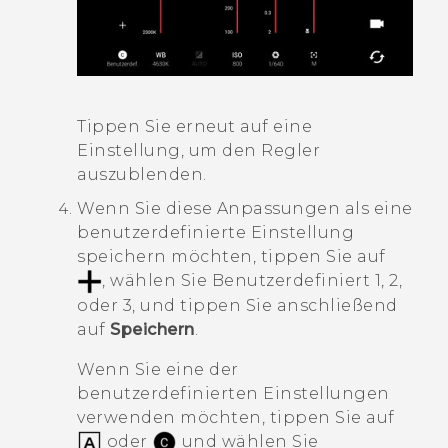
Tippen Sie erneut auf eine
Einstellung, um den Regler
auszublenden.
Wenn Sie diese Anpassungen als eine
benutzerdefinierte Einstellung
speichern möchten, tippen Sie auf
, wählen Sie Benutzerdefiniert 1, 2,
oder 3, und tippen Sie anschließend
auf
Speichern
.
Wenn Sie eine der
benutzerdefinierten Einstellungen
verwenden möchten, tippen Sie auf
oder
und wählen Sie