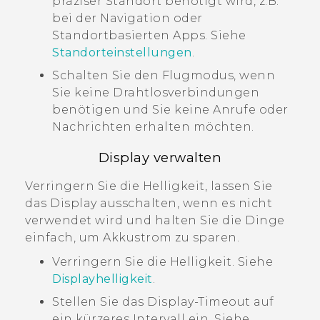
präziser Standort benötigt wird, z.B.
bei der Navigation oder
Standortbasierten Apps. Siehe
Standorteinstellungen
.
Schalten Sie den Flugmodus, wenn
Sie keine Drahtlosverbindungen
benötigen und Sie keine Anrufe oder
Nachrichten erhalten möchten.
Display verwalten
Verringern Sie die Helligkeit, lassen Sie
das Display ausschalten, wenn es nicht
verwendet wird und halten Sie die Dinge
einfach, um Akkustrom zu sparen.
Verringern Sie die Helligkeit. Siehe
Displayhelligkeit
.
Stellen Sie das Display-Timeout auf
ein kürzeres Intervall ein. Siehe