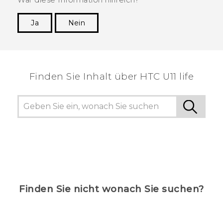
Ja
Nein
Vielen Dank! Ihr Feedback hilft anderen, die
hilfreichsten Informationen zu finden.
Finden Sie Inhalt über‎ HTC U11 life
Finden Sie nicht wonach Sie suchen?