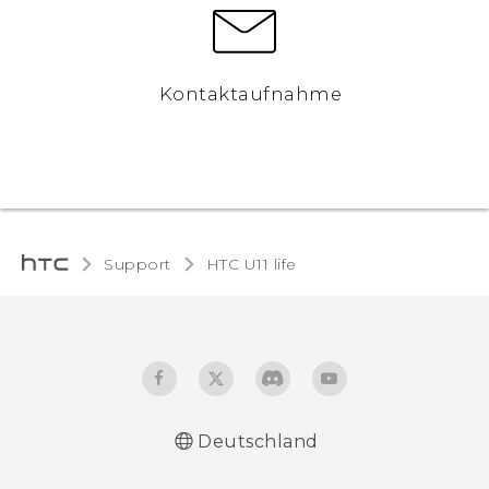
Kontaktaufnahme
Support
HTC U11 life‎
Deutschland
Deutsch - Schnellstart