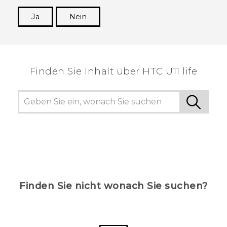
Ja
Nein
Vielen Dank! Ihr Feedback hilft anderen, die
hilfreichsten Informationen zu finden.
Finden Sie Inhalt über‎ HTC U11 life
Finden Sie nicht wonach Sie suchen?