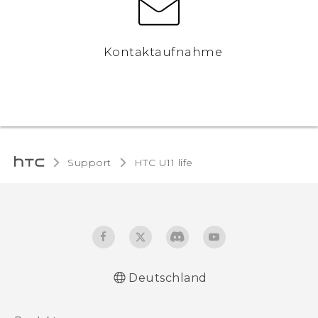
Kontaktaufnahme
Support
HTC U11 life‎
Deutschland
Deutsch - Schnellstart