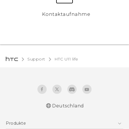
Kontaktaufnahme
Support
HTC U11 life‎
Deutschland
Deutsch - Schnellstart
Produkte
Deutsch - Benutzerhandbuch