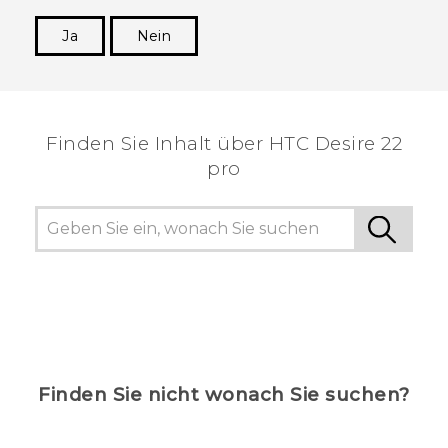
Ja
Nein
Vielen Dank! Ihr Feedback hilft anderen, die
hilfreichsten Informationen zu finden.
Finden Sie Inhalt über‎ HTC Desire 22
pro
Finden Sie nicht wonach Sie suchen?