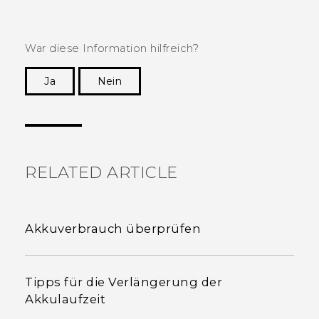
War diese Information hilfreich?
Ja
Nein
Vielen Dank! Ihr Feedback hilft anderen, die
hilfreichsten Informationen zu finden.
RELATED ARTICLE
Akkuverbrauch überprüfen
Tipps für die Verlängerung der
Akkulaufzeit