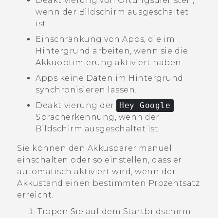
Deaktivierung von Ortungsdiensten,
wenn der Bildschirm ausgeschaltet
ist.
Einschränkung von Apps, die im
Hintergrund arbeiten, wenn sie die
Akkuoptimierung aktiviert haben.
Apps keine Daten im Hintergrund
synchronisieren lassen.
Deaktivierung der
Hey Google
Spracherkennung, wenn der
Bildschirm ausgeschaltet ist.
Sie können den
Akkusparer
manuell
einschalten oder so einstellen, dass er
automatisch aktiviert wird, wenn der
Akkustand einen bestimmten Prozentsatz
erreicht.
Tippen Sie auf dem
Startbildschirm