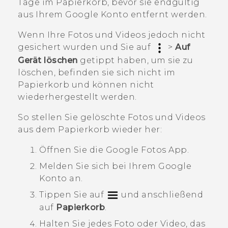
Tage im Papierkorb, bevor sie endgültig
aus Ihrem
Google
Konto entfernt werden.
Wenn Ihre Fotos und Videos jedoch nicht
gesichert wurden und Sie auf
>
Auf
Gerät löschen
getippt haben, um sie zu
löschen, befinden sie sich nicht im
Papierkorb und können nicht
wiederhergestellt werden.
So stellen Sie gelöschte Fotos und Videos
aus dem Papierkorb wieder her:
Öffnen Sie die
Google Fotos
App.
Melden Sie sich bei Ihrem
Google
Konto an.
Tippen Sie auf
und anschließend
auf
Papierkorb
.
Halten Sie jedes Foto oder Video, das