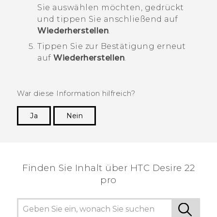
Sie auswählen möchten, gedrückt
und tippen Sie anschließend auf
Wiederherstellen
.
Tippen Sie zur Bestätigung erneut
auf
Wiederherstellen
.
War diese Information hilfreich?
Ja
Nein
Vielen Dank! Ihr Feedback hilft anderen, die
hilfreichsten Informationen zu finden.
Finden Sie Inhalt über‎ HTC Desire 22
pro