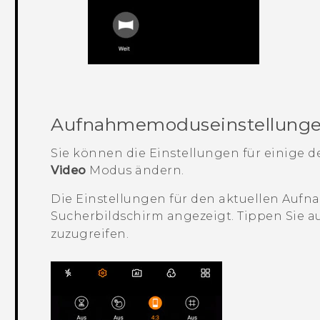
Aufnahmemoduseinstellung
Sie können die Einstellungen für einige 
Video
Modus ändern.
Die Einstellungen für den aktuellen Au
Sucherbildschirm angezeigt. Tippen Sie a
zuzugreifen.