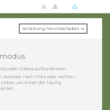
Anleitung herunterladen
emodus
tos oder Videos aufzunehmen.
 Auslöser nach links oder rechts—
 unten, um einen der häufig
ählen.