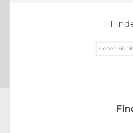
Finde
Fin