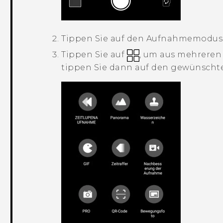
Tippen Sie auf den Aufnahmemodus,
Tippen Sie auf
, um aus mehrere
tippen Sie dann auf den gewünscht