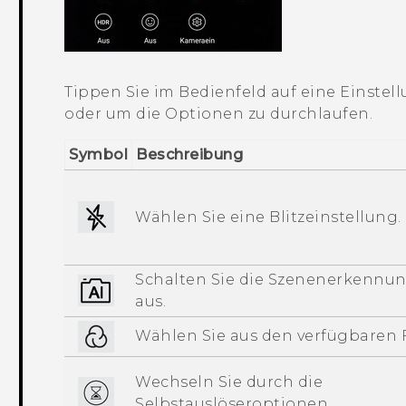
Tippen Sie im Bedienfeld auf eine Einstel
oder um die Optionen zu durchlaufen.
Symbol
Beschreibung
Wählen Sie eine Blitzeinstellung.
Schalten Sie die Szenenerkennun
aus.
Wählen Sie aus den verfügbaren F
Wechseln Sie durch die
Selbstauslöseroptionen.