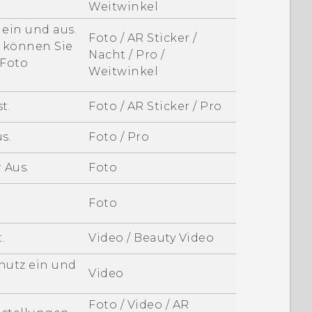
Weitwinkel
ein und aus.
Foto / AR Sticker /
, können Sie
Nacht / Pro /
 Foto
Weitwinkel
t.
Foto / AR Sticker / Pro
s.
Foto / Pro
 Aus.
Foto
Foto
.
Video / Beauty Video
hutz ein und
Video
Foto / Video / AR