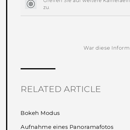
Greifen Sie auf weitere Kameraei
zu.
War diese Informa
Vielen Dank! Ihr Feedback hilft andere
RELATED ARTICLE
Bokeh Modus
Aufnahme eines Panoramafotos