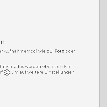
en
der Aufnahmemodi wie z.B.
Foto
oder
fnahmemodus werden oben auf dem
uf
, um auf weitere Einstellungen