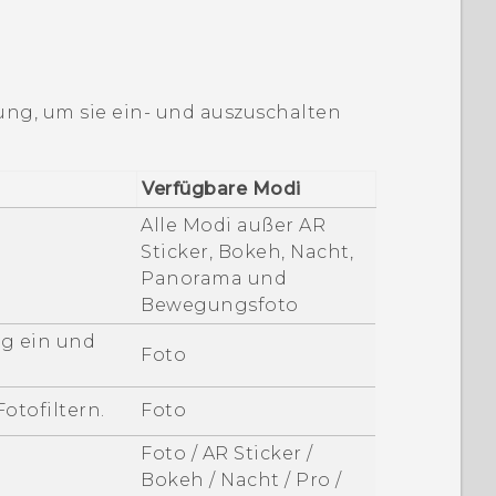
lung, um sie ein- und auszuschalten
Verfügbare Modi
Alle Modi außer AR
Sticker, Bokeh, Nacht,
Panorama und
Bewegungsfoto
g ein und
Foto
otofiltern.
Foto
Foto / AR Sticker /
Bokeh / Nacht / Pro /