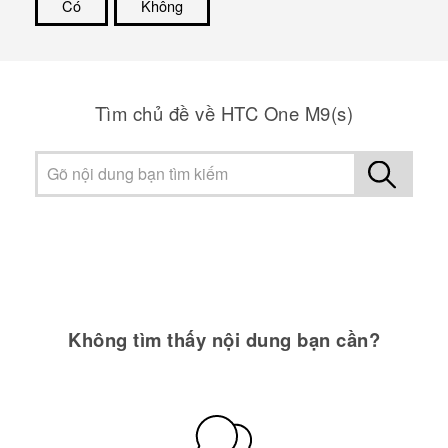
Có
Không
Cám ơn!
Tìm chủ đề về HTC One M9(s)
Không tìm thấy nội dung bạn cần?