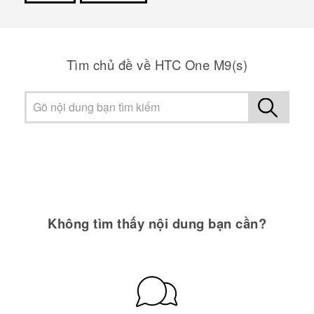
Cám ơn!
Tìm chủ đề về HTC One M9(s)
Không tìm thấy nội dung bạn cần?