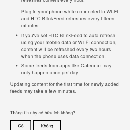
Plug in your phone while connected to
Wi‍-Fi
and
HTC BlinkFeed
refreshes every fifteen
minutes.
If you've set
HTC BlinkFeed
to auto-refresh
using your mobile data or
Wi‍-Fi
connection,
content will be refreshed every two hours
when the phone uses data connection.
Some feeds from apps like
Calendar
may
only happen once per day.
Updating content for the first time for newly added
feeds may take a few minutes.
Thông tin này có hữu ích không?
Có
Không