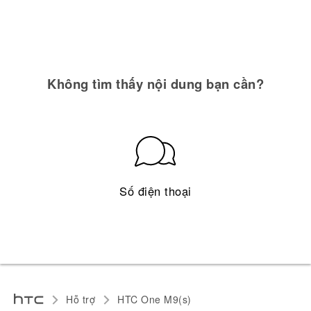
Không tìm thấy nội dung bạn cần?
Số điện thoại
Hỗ trợ
HTC One M9(s)‎