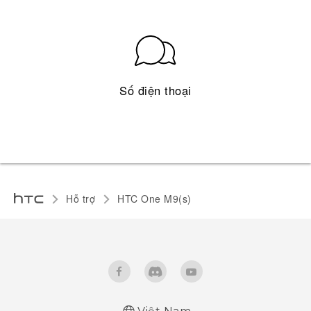
Số điện thoại
Hỗ trợ
HTC One M9(s)‎