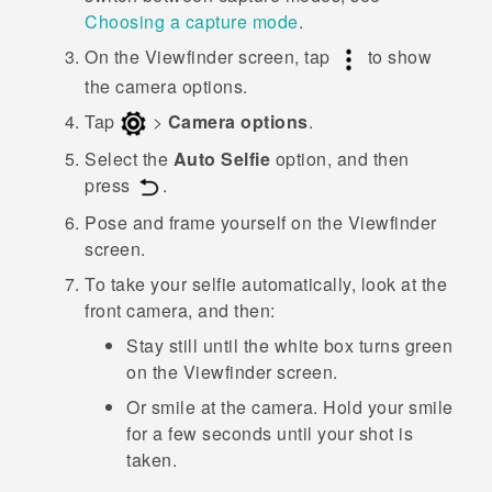
Choosing a capture mode
.
On the Viewfinder screen, tap
to show
the camera options.
Tap
>
Camera options
.
Select the
Auto Selfie
option, and then
press
.
Pose and frame yourself on the Viewfinder
screen.
To take your selfie automatically, look at the
front camera, and then:
Stay still until the white box turns green
on the Viewfinder screen.
Or smile at the camera. Hold your smile
for a few seconds until your shot is
taken.