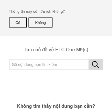
Thông tin này có hữu ích không?
Có
Không
Cám ơn!
Tìm chủ đề về HTC One M9(s)
Không tìm thấy nội dung bạn cần?