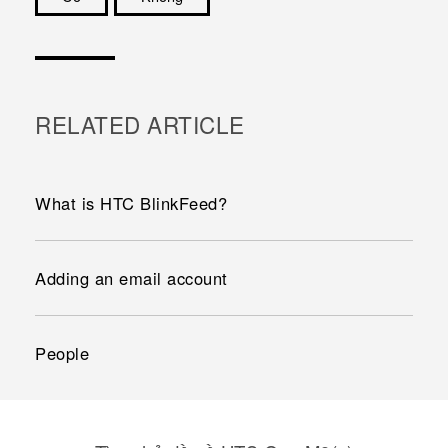
Cám ơn!
RELATED ARTICLE
What is HTC BlinkFeed?
Adding an email account
People