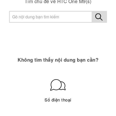
Tìm chủ đề về HTC One M9(s)
Không tìm thấy nội dung bạn cần?
Số điện thoại