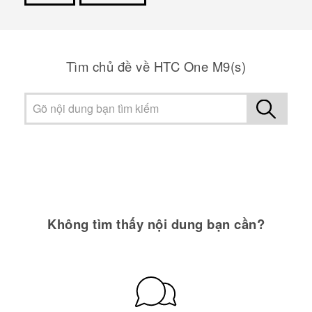
Cám ơn!
Tìm chủ đề về HTC One M9(s)
Không tìm thấy nội dung bạn cần?