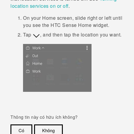
location services on or off
.
On your
Home
screen, slide right or left until
you see the
HTC Sense
Home widget.
Tap
, and then tap the location you want.
Thông tin này có hữu ích không?
Có
Không