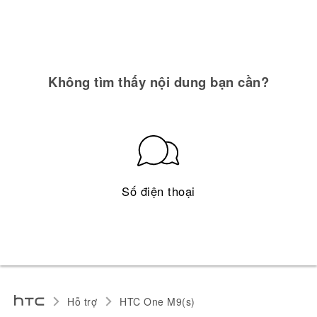
Không tìm thấy nội dung bạn cần?
Số điện thoại
Hỗ trợ
HTC One M9(s)‎