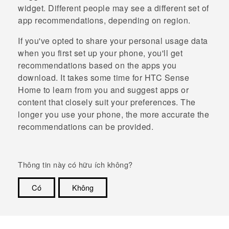
widget. Different people may see a different set of
app recommendations, depending on region.
If you've opted to share your personal usage data
when you first set up your phone, you'll get
recommendations based on the apps you
download. It takes some time for
HTC Sense
Home to learn from you and suggest apps or
content that closely suit your preferences. The
longer you use your phone, the more accurate the
recommendations can be provided.
Thông tin này có hữu ích không?
Có
Không
Cám ơn!