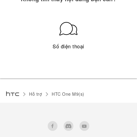
Số điện thoại
Hỗ trợ
HTC One M9(s)‎