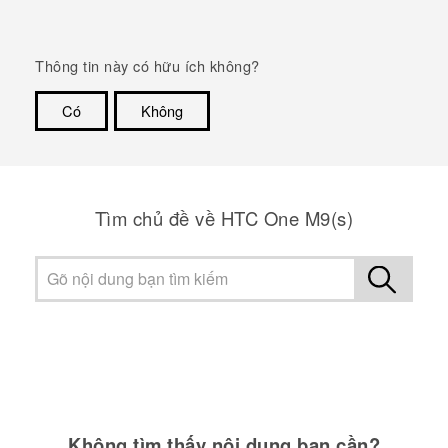
Thông tin này có hữu ích không?
Có
Không
Cám ơn!
Tìm chủ đề về HTC One M9(s)
Không tìm thấy nội dung bạn cần?