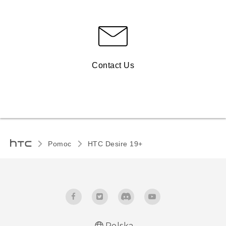
Contact Us
Pomoc
‎HTC Desire 19+‎‎
Polska