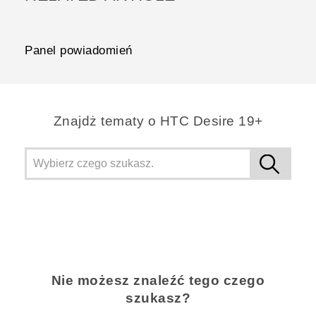
Panel powiadomień
Znajdż tematy o ‎HTC Desire 19+‎
Nie możesz znaleźć tego czego
szukasz?