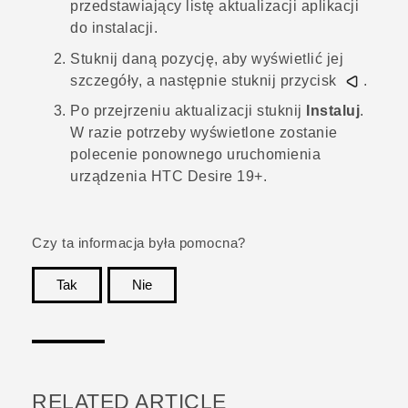
przedstawiający listę aktualizacji aplikacji
do instalacji.
Stuknij daną pozycję, aby wyświetlić jej
szczegóły, a następnie stuknij przycisk
.
Po przejrzeniu aktualizacji stuknij
Instaluj
.
W razie potrzeby wyświetlone zostanie
polecenie ponownego uruchomienia
urządzenia
HTC Desire 19+‍
.
Czy ta informacja była pomocna?
Tak
Nie
Dziękujemy!
RELATED ARTICLE