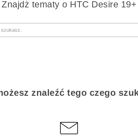
Znajdż tematy o ‎HTC Desire 19+‎
możesz znaleźć tego czego szu