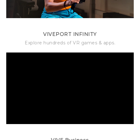
VIVEPORT INFINITY
Explore hundreds of VR games & apps.