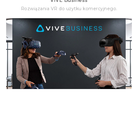
VIVE Business
Rozwiązania VR do użytku komercyjnego.