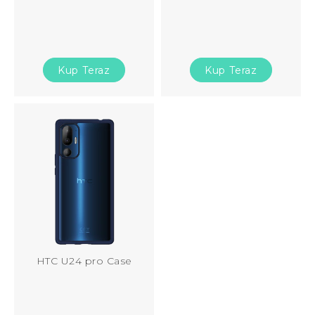
Kup Teraz
Kup Teraz
HTC U24 pro Case