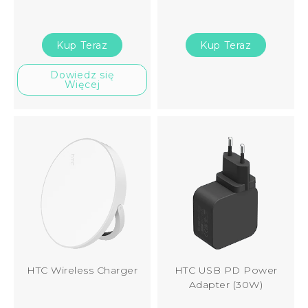
Kup Teraz
Kup Teraz
Dowiedz się
Więcej
HTC Wireless Charger
HTC USB PD Power
Adapter (30W)