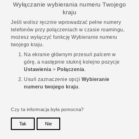
Wyłączanie wybierania numeru Twojego
kraju
Jeśli wolisz ręcznie wprowadzać pełne numery
telefonów przy połączeniach w czasie roamingu,
możesz wyłączyć funkcję Wybieranie numeru
twojego kraju.
Na
ekranie głównym
przesuń palcem w
górę, a następnie stuknij kolejno pozycje
Ustawienia
>
Połączenia
.
Usuń zaznaczenie opcji
Wybieranie
numeru twojego kraju
.
Czy ta informacja była pomocna?
Tak
Nie
Dziękujemy!