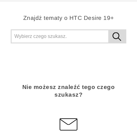
Znajdż tematy o ‎HTC Desire 19+‎
Nie możesz znaleźć tego czego
szukasz?