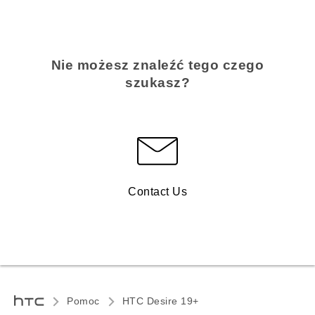
Nie możesz znaleźć tego czego
szukasz?
Contact Us
Pomoc
‎HTC Desire 19+‎‎