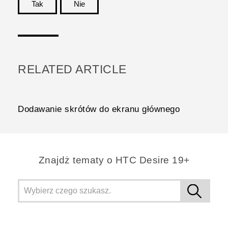
Tak
Nie
Dziękujemy!
RELATED ARTICLE
Dodawanie skrótów do ekranu głównego
Znajdż tematy o ‎HTC Desire 19+‎