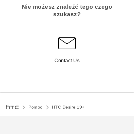
Nie możesz znaleźć tego czego
szukasz?
Contact Us
Pomoc
‎HTC Desire 19+‎‎