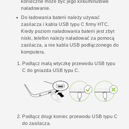
konieczne może być jego kilkuminutowe
naładowanie.
Do ładowania baterii należy używać
zasilacza i kabla
USB typu C
firmy HTC.
Kiedy poziom naładowania baterii jest zbyt
niski, telefon należy naładować za pomocą
zasilacza, a nie kabla USB podłączonego do
komputera.
Podłącz małą wtyczkę przewodu
USB typu
C
do gniazda
USB typu C
.
Podłącz drugi koniec przewodu
USB typu C
do zasilacza.