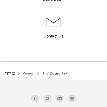
Contact Us
Pomoc
‎HTC Desire 19+‎‎