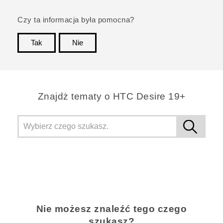
Czy ta informacja była pomocna?
Tak
Nie
Dziękujemy!
Znajdż tematy o ‎HTC Desire 19+‎
Nie możesz znaleźć tego czego
szukasz?