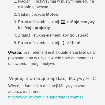
Naciśnij i przytrzymaj w pustym miejscu na
ekranie głównym
.
Stuknij pozycję
Motyw
.
Po zakończeniu stuknij
>
Moje motywy
lub
Moje projekty
.
Znajdź i stuknij element, aby go usunąć.
Po zakończeniu stuknij
>
Usuń
.
Uwaga:
Jeśli element jest aktualnie zastosowany,
pozostanie on w użyciu w telefonie do momentu
ustawienia innego motywu.
Więcej informacji o aplikacji
Motywy
HTC
Więcej informacji o aplikacji
Motywy
można
znaleźć na stronie
http://www.htc.com/pl/support/apps/themes
.