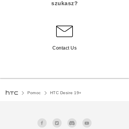
szukasz?
Contact Us
Pomoc
‎HTC Desire 19+‎‎