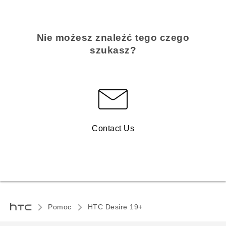
Nie możesz znaleźć tego czego
szukasz?
Contact Us
Pomoc
‎HTC Desire 19+‎‎