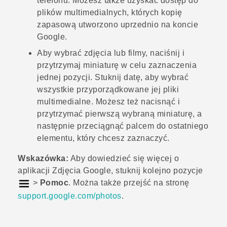
telefonu. Możesz także uzyskać dostęp do
plików multimedialnych, których kopię
zapasową utworzono uprzednio na koncie
Google
.
Aby wybrać zdjęcia lub filmy, naciśnij i
przytrzymaj miniaturę w celu zaznaczenia
jednej pozycji. Stuknij datę, aby wybrać
wszystkie przyporządkowane jej pliki
multimedialne. Możesz też nacisnąć i
przytrzymać pierwszą wybraną miniaturę, a
następnie przeciągnąć palcem do ostatniego
elementu, który chcesz zaznaczyć.
Wskazówka:
Aby dowiedzieć się więcej o
aplikacji
Zdjęcia Google
, stuknij kolejno pozycje
>
Pomoc
. Można także przejść na stronę
support.google.com/photos
.