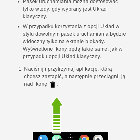
Pasek uruchamiania można dostosować
tylko wtedy, gdy wybrany jest
Układ
klasyczny
.
W przypadku korzystania z opcji
Układ w
stylu dowolnym
pasek uruchamiania będzie
widoczny tylko na ekranie blokady.
Wyświetlone ikony będą takie same, jak w
przypadku opcji
Układ klasyczny
.
Naciśnij i przytrzymaj aplikację, którą
chcesz zastąpić, a następnie przeciągnij ją
nad ikonę
.