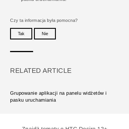
Czy ta informacja była pomocna?
Tak
Nie
Dziękujemy!
RELATED ARTICLE
Grupowanie aplikacji na panelu widżetów i
pasku uruchamiania
Znajdż tematy o HTC Desire 12+