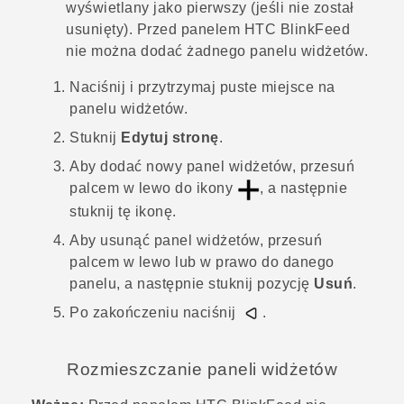
wyświetlany jako pierwszy (jeśli nie został
usunięty). Przed panelem
HTC BlinkFeed
nie można dodać żadnego panelu widżetów.
Naciśnij i przytrzymaj puste miejsce na
panelu widżetów.
Stuknij
Edytuj stronę
.
Aby dodać nowy panel widżetów, przesuń
palcem w lewo do ikony
, a następnie
stuknij tę ikonę.
Aby usunąć panel widżetów, przesuń
palcem w lewo lub w prawo do danego
panelu, a następnie stuknij pozycję
Usuń
.
Po zakończeniu naciśnij
.
Rozmieszczanie paneli widżetów