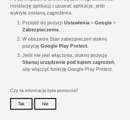
instalację aplikacji i usuwać aplikacje, jeśli
wykryte zostaną zagrożenia.
Przejdź do pozycji
Ustawienia
>
Google
>
Zabezpieczenia
.
W obszarze
Stan zabezpieczeń
stuknij
pozycję
Google Play Protect
.
Jeśli nie jest włączona, stuknij pozycję
Skanuj urządzenie pod kątem zagrożeń
,
aby włączyć funkcję
Google Play Protect
.
Czy ta informacja była pomocna?
Tak
Nie
Dziękujemy!