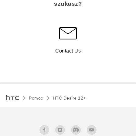
szukasz?
Contact Us
Pomoc
HTC Desire 12+‎