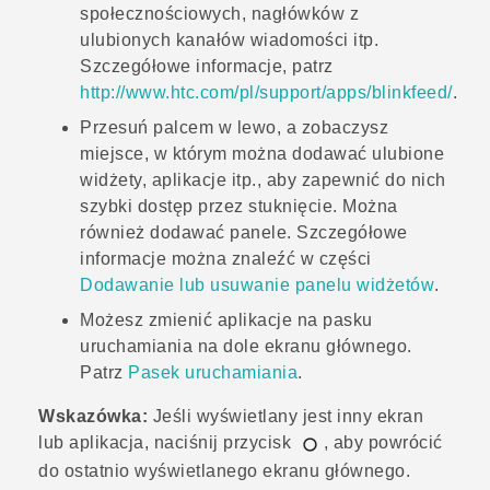
społecznościowych, nagłówków z
ulubionych kanałów wiadomości itp.
Szczegółowe informacje, patrz
http://www.htc.com/pl/support/apps/blinkfeed/
.
Przesuń palcem w lewo, a zobaczysz
miejsce, w którym można dodawać ulubione
widżety, aplikacje itp., aby zapewnić do nich
szybki dostęp przez stuknięcie. Można
również dodawać panele. Szczegółowe
informacje można znaleźć w części
Dodawanie lub usuwanie panelu widżetów
.
Możesz zmienić aplikacje na pasku
uruchamiania na dole
ekranu głównego
.
Patrz
Pasek uruchamiania
.
Wskazówka:
Jeśli wyświetlany jest inny ekran
lub aplikacja, naciśnij przycisk
, aby powrócić
do ostatnio wyświetlanego
ekranu głównego
.