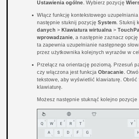
Ustawienia ogólne
. Wybierz pozycję
Wier
Włącz funkcję kontekstowego uzupełniania 
następnie stuknij pozycję
System
. Stuknij
danych
>
Klawiatura wirtualna
>
TouchPa
wprowadzanie
, a następnie zaznacz opcj
ta zapewnia uzupełnianie następnego słow
przez użytkownika kolejnych wyrazów w ce
Przełącz na orientację poziomą.
Przesuń pa
czy włączona jest funkcja
Obracanie
. Otwó
tekstowe, aby wyświetlić klawiaturę. Obróć 
klawiaturę.
Możesz następnie stuknąć kolejno pozycje