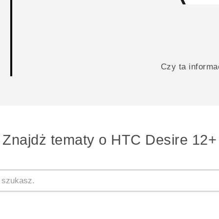
Czy ta inform
Znajdż tematy o HTC Desire 12+