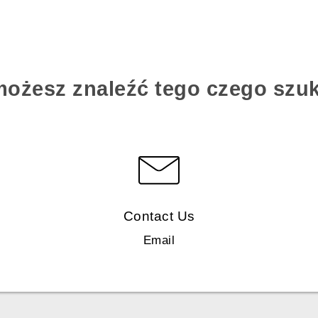
możesz znaleźć tego czego szu
Contact Us
Email