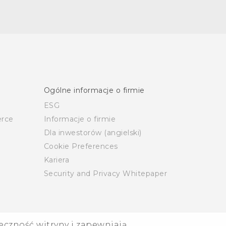
Ogólne informacje o firmie
ESG
rce
Informacje o firmie
Dla inwestorów (angielski)
Cookie Preferences
Kariera
Security and Privacy Whitepaper
eczność witryny i zapewniają