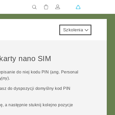
Szkolenia
karty
nano SIM
isanie do niej kodu PIN (ang. Personal
yjny).
asz do dyspozycji domyślny kod PIN
, a następnie stuknij kolejno pozycje