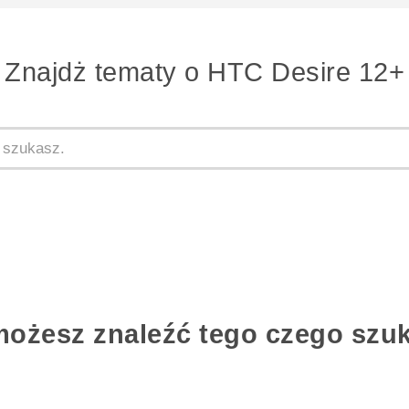
Znajdż tematy o HTC Desire 12+
możesz znaleźć tego czego szu