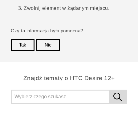
Zwolnij element w żądanym miejscu.
Czy ta informacja była pomocna?
Tak
Nie
Dziękujemy!
Znajdż tematy o HTC Desire 12+