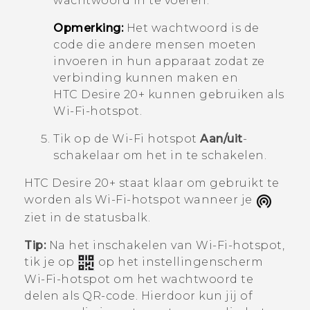
wachtwoord in te voeren.
Opmerking:
Het wachtwoord is de
code die andere mensen moeten
invoeren in hun apparaat zodat ze
verbinding kunnen maken en
HTC Desire 20‍+
kunnen gebruiken als
Wi‍-Fi
-hotspot.
Tik op de
Wi-Fi hotspot
Aan/uit
-
schakelaar om het in te schakelen.
HTC Desire 20‍+
staat klaar om gebruikt te
worden als
Wi‍-Fi
-hotspot wanneer je
ziet in de statusbalk.
Tip:
Na het inschakelen van
Wi‍-Fi
-hotspot,
tik je op
op het instellingenscherm
Wi-Fi-hotspot
om het wachtwoord te
delen als QR-code. Hierdoor kun jij of