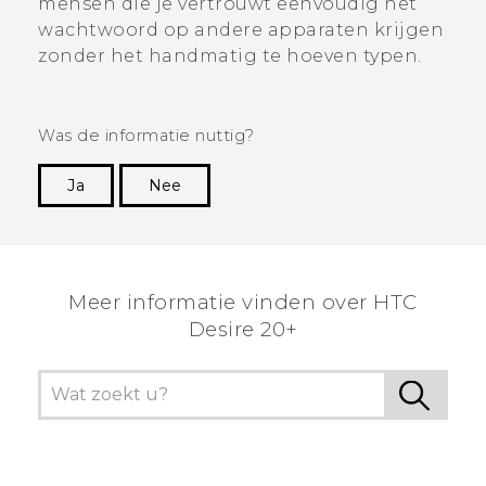
mensen die je vertrouwt eenvoudig het
wachtwoord op andere apparaten krijgen
zonder het handmatig te hoeven typen.
Was de informatie nuttig?
Ja
Nee
Dankuwel!
Meer informatie vinden over HTC
Desire 20+