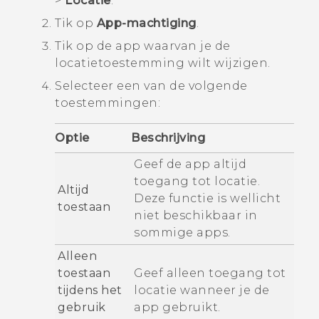
>
Locatie
.
Tik op
App-machtiging
.
Tik op de app waarvan je de
locatietoestemming wilt wijzigen.
Selecteer een van de volgende
toestemmingen:
Optie
Beschrijving
Geef de app altijd
toegang tot locatie.
Altijd
Deze functie is wellicht
toestaan
niet beschikbaar in
sommige apps.
Alleen
toestaan
Geef alleen toegang tot
tijdens het
locatie wanneer je de
gebruik
app gebruikt.