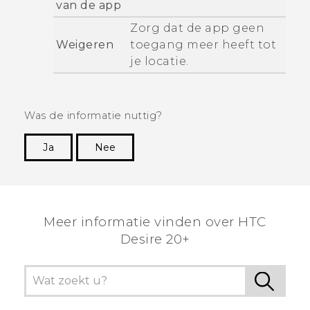
van de app
Zorg dat de app geen
Weigeren
toegang meer heeft tot
je locatie.
Was de informatie nuttig?
Ja
Nee
Dankuwel!
Meer informatie vinden over HTC
Desire 20+