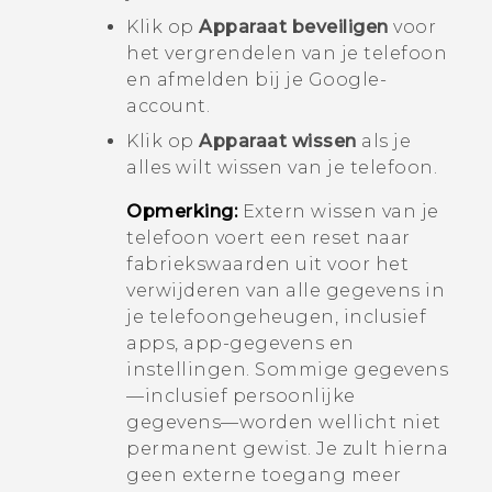
Klik op
Apparaat beveiligen
voor
het vergrendelen van je telefoon
en afmelden bij je
Google
-
account.
Klik op
Apparaat wissen
als je
alles wilt wissen van je telefoon.
Opmerking:
Extern wissen van je
telefoon voert een reset naar
fabriekswaarden uit voor het
verwijderen van alle gegevens in
je telefoongeheugen, inclusief
apps, app-gegevens en
instellingen. Sommige gegevens
—inclusief persoonlijke
gegevens—worden wellicht niet
permanent gewist. Je zult hierna
geen externe toegang meer