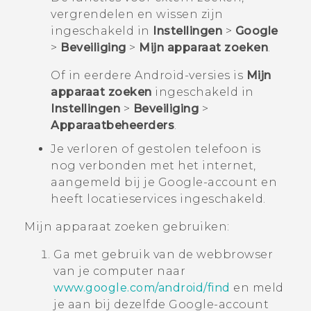
vergrendelen en wissen zijn
ingeschakeld in
Instellingen
>
Google
>
Beveiliging
>
Mijn apparaat zoeken
.
Of in eerdere
Android
-versies is
Mijn
apparaat zoeken
ingeschakeld in
Instellingen
>
Beveiliging
>
Apparaatbeheerders
.
Je verloren of gestolen telefoon is
nog verbonden met het internet,
aangemeld bij je
Google
-account en
heeft locatieservices ingeschakeld.
Mijn apparaat zoeken
gebruiken:
Ga met gebruik van de webbrowser
van je computer naar
www.google.com/android/find
en meld
je aan bij dezelfde
Google
-account