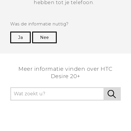
hebben tot je telefoon.
Was de informatie nuttig?
Ja
Nee
Dankuwel!
Meer informatie vinden over HTC
Desire 20+