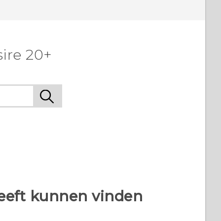
ire 20+
heeft kunnen vinden