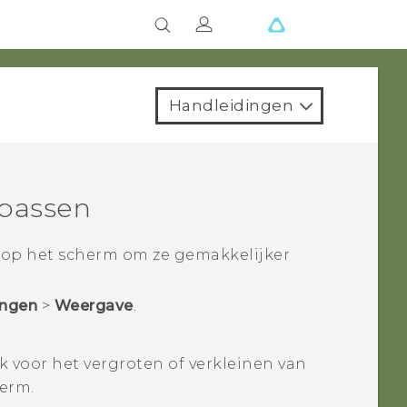
Handleidingen
passen
s op het scherm om ze gemakkelijker
ingen
>
Weergave
.
k voor het vergroten of verkleinen van
herm.