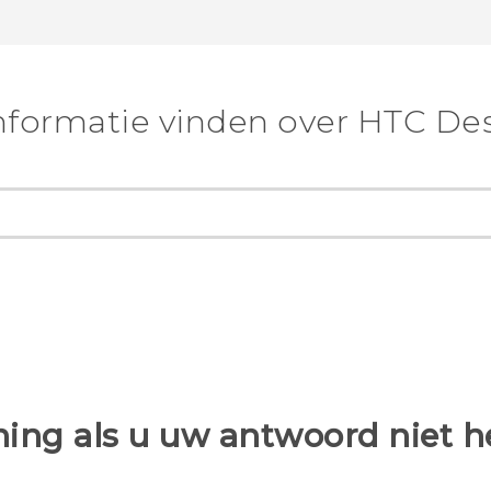
nformatie vinden over HTC Des
ing als u uw antwoord niet 