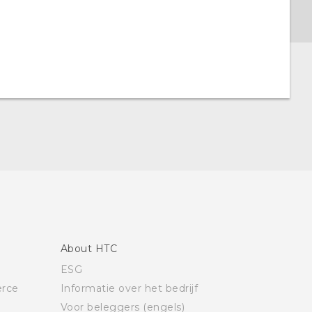
About HTC
ESG
rce
Informatie over het bedrijf
Voor beleggers (engels)