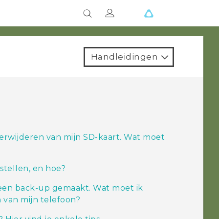
Handleidingen
 verwijderen van mijn SD-kaart. Wat moet
rstellen, en hoe?
geen back-up gemaakt. Wat moet ik
van mijn telefoon?