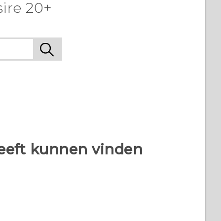
ire 20+
heeft kunnen vinden