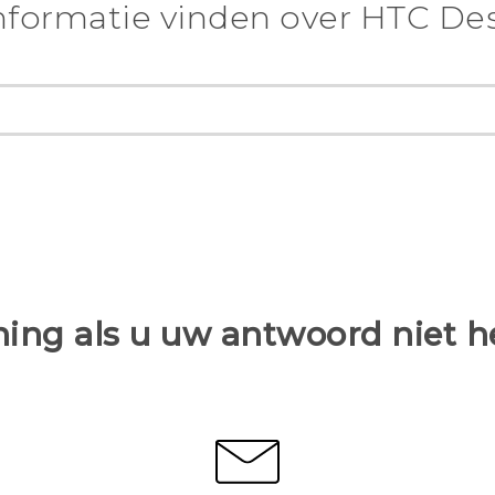
nformatie vinden over HTC Des
ing als u uw antwoord niet 