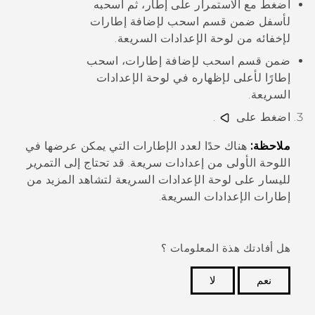
اضغط مع الاستمرار على إطار، ثم اسحبه
لأسفل ضمن قسم
اسحب لإضافة إطارات
لإخفائه من لوحة الإعدادات السريعة.
ضمن قسم
اسحب لإضافة إطارات
، اسحب
إطارًا لأعلى لإظهاره في لوحة الإعدادات
السريعة.
اضغط على
.
ملاحظة:
هناك حدًا لعدد الإطارات التي يمكن عرضها في
اللوحة الأولى من
إعدادات سريعة
. قد تحتاج إلى التمرير
لليسار على لوحة الإعدادات السريعة لتشاهد المزيد من
إطارات الإعدادات السريعة.
هل أفادتك هذة المعلومات ؟
نعم
لا
شكرًا لك! تساعد ملاحظاتك الآخرين على تحديد المعلومات