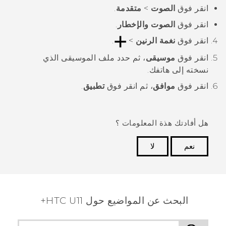
انقر فوق
الصوت
>
متقدمة
.
انقر فوق
الصوت والإخطار
.
انقر فوق
نغمة الرنين
>
.
انقر فوق
موسيقى
، ثم حدد ملف الموسيقى الذي
نسخته إلى هاتفك.
انقر فوق
موافق
، ثم انقر فوق
تطبيق
.
هل أفادتك هذة المعلومات ؟
نعم
لا
شكرًا لك! تساعد ملاحظاتك الآخرين على تحديد المعلومات
الأكثر فائدة.
البحث عن المواضيع حول HTC U11+