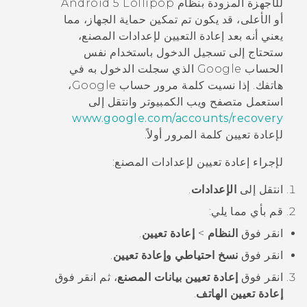
للأجهزة المزودة بنظام
5 Lollipop
Android
أو الأعلى، قد يكون تم تمكين حماية الجهاز، مما
يعني أنه بعد إعادة التعيين لإعدادات المصنع،
ستحتاج إلى تسجيل الدخول باستخدام نفس
الحساب
Google
الذي سجلت الدخول به في
هاتفك. إذا نسيت كلمة مرور حساب
Google
،
استعمل متصفح ويب الكمبيوتر وانتقل إلى
www.google.com/accounts/recovery
لإعادة تعيين كلمة المرور أولاً.
لإجراء إعادة تعيين لإعدادات المصنع:
انتقل إلى
الإعدادات
.
قم بأي مما يلي:
انقر فوق
النظام
>
إعادة تعيين
.
انقر فوق
نسخ احتياطي وإعادة تعيين
.
انقر فوق
إعادة تعيين بيانات المصنع
، ثم انقر فوق
إعادة تعيين الهاتف
.