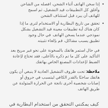
إذا سخن الهاتف أثناء الشحن، افصله من الشاحن
وأغلق كل التطبيقات قيد التشغيل، ثم اسمح
للهاتف أن يبرد قبل استئناف الشحن.
تحقق من تاريخ البطارية أو الاستخدام لترى ما إذا
كان هناك أية تطبيقات معينة قيد التشغيل بشكل
نموذجي عندما يسخن الهاتف. في حال وجود
تطبيق يسبب مشاكل، قم بإلغاء تثبيته.
في حال استمر هاتفك بالسخونة على نحو غير مريح بعد
التأكيد على كل ما تم ذكره بالأعلى، فقد تحتاج لإعادة
الضبط لإعدادات المصنع الخاص بهاتفك.
ملاحظة:
تحت ظروف التشغيل العادية لا ينبغي أن يكون
هاتفك ساخنًا بالقدر الكافي ليتسبب في حروق أو
إصابات شخصية أخرى ناتجة عن الحرارة المتولدة عن
طريق الهاتف.
كيف يمكنني التحقق من استخدام البطارية في