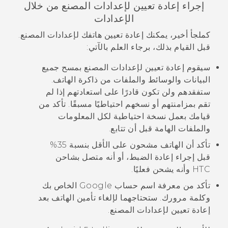
إجراء إعادة تعيين لإعدادات المصنع من خلال
الإعدادات
كملجأ أخير، يمكنك إعادة تعيين هاتفك لإعدادات المصنع.
قبل القيام بذلك، برجاء العلم بالآتي:
سيقوم إعادة تعيين لإعدادات المصنع بمسح جميع
البيانات والوسائط والملفات من ذاكرة الهاتف.
ستفقدهم ولن تكون قادرًا على استعادتهم إذا لم
تقم بمزامنتهم أو نسخهم احتياطيًا مسبقًا. تأكد من
قيامك بعمل نسخة احتياطية لكل المعلومات
والملفات الهامة قبل أن تتابع.
تأكد أن الهاتف مشحون على الأقل بنسبة 35%
قبل إجراء إعادة الضبط، أو أنه متصل بشاحن
HTC وأنه يشحن فعليًا.
تأكد من معرفة اسم حساب
Google
الخاص بك
وكلمة مرورك. ستحتاجهما لإلغاء تأمين الهاتف بعد
إعادة تعيين لإعدادات المصنع.