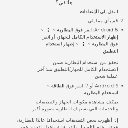
هاتفي؟
انتقل إلى
الإعدادات
.
قم بأي مما يلي:
8:
Android
انقر فوق
البطارية
>
>
إظهار الاستخدام الكامل للجهاز
، أو انقر
فوق
البطارية
>
>
إظهار استخدام
التطبيق
.
تحقق من استخدام البطارية ضمن
الاستخدام الكامل للجهاز/التطبيق منذ آخر
عملية شحن
.
6 أو 7:
Android
انقر فوق
الطاقة
>
استخدام البطارية
.
يمكنك مشاهدة مكونات الجهاز والتطبيقات
والخدمات التي تستهلك البطارية بصورة أكبر.
إذا أظهرت بعض التطبيقات استخدامًا عاليًا للبطارية،
فجرّب هذه التلميحات التي قد تساعدك لتمديد عمر