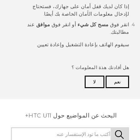
إذا كان لديك قفل أمان على جهازك، فستحتاج
لإدخال معلومات الأمان الخاصة بك أيضًا.
انقر فوق
مسح كل شيء
أو انقر فوق
موافق
عند
مطالبتك.
سيقوم الهاتف بإعادة التشغيل وإعادة تعيين.
هل أفادتك هذة المعلومات ؟
نعم
لا
شكرًا لك! تساعد ملاحظاتك الآخرين على تحديد المعلومات
الأكثر فائدة.
البحث عن المواضيع حول HTC U11+