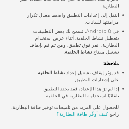
البطارية:
انتقل إلى إعدادات التطبيق واضبط معدل تكرار
مزامنتها للبيانات.
في
Android
8، تسمح لك بعض التطبيقات
بتعطيل نشاط الخلفية. أثناء عرض استخدام
البطارية، انقر فوق تطبيق، ومن ثم قم بإيقاف
تشغيل مفتاح
نشاط الخلفية
.
ملاحظة:
قد يؤثر إيقاف تشغيل إعداد
نشاط الخلفية
على إشعارات التطبيق.
إذا لم ترَ هذا الإعداد، فقد يحدد التطبيق
تلقائيًا استخدامه للبطارية في الخلفية.
للحصول على المزيد من تلميحات توفير طاقة البطارية،
راجع
كيف أوفّر طاقة البطارية؟