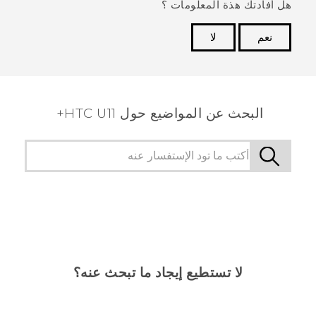
هل أفادتك هذة المعلومات ؟
نعم
لا
شكرًا لك! تساعد ملاحظاتك الآخرين على تحديد المعلومات
الأكثر فائدة.
البحث عن المواضيع حول HTC U11+
لا تستطيع إيجاد ما تبحث عنه؟