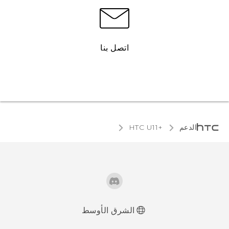
اتصل بنا
الدعم
HTC U11+‎
الشرق الأوسط