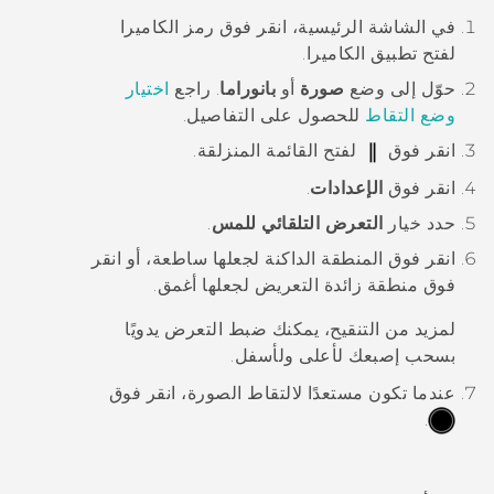
في الشاشة
الرئيسية
، انقر فوق رمز الكاميرا
لفتح تطبيق
الكاميرا
.
حوّل إلى وضع
صورة
أو
بانوراما
.
راجع
اختيار
وضع التقاط
للحصول على التفاصيل.
انقر فوق
لفتح القائمة المنزلقة.
انقر فوق
الإعدادات
.
حدد خيار
التعرض التلقائي للمس
.
انقر فوق المنطقة الداكنة لجعلها ساطعة، أو انقر
فوق منطقة زائدة التعريض لجعلها أغمق.
لمزيد من التنقيح، يمكنك ضبط التعرض يدويًا
بسحب إصبعك لأعلى ولأسفل.
عندما تكون مستعدًا لالتقاط الصورة، انقر فوق
.