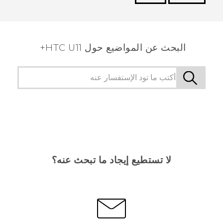
شكرًا لك! تساعد ملاحظاتك الآخرين على تحديد المعلومات
الأكثر فائدة.
البحث عن المواضيع حول HTC U11+
لا تستطيع إيجاد ما تبحث عنه؟