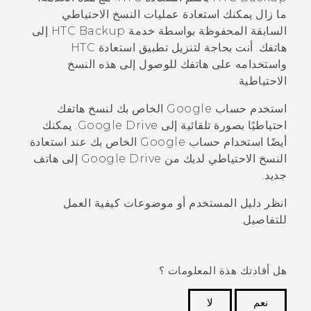
ما زال يمكنك استعادة عمليات النسخ الاحتياطي
السابقة المحفوظة بواسطة خدمة
HTC Backup
إلى
هاتفك. أنت بحاجة لتنزيل تطبيق
استعادة HTC
واستخدامه على هاتفك للوصول إلى هذه النسخ
الاحتياطية.
استخدم حساب
Google
الخاص بك لنسخ هاتفك
احتياطيًا بصورة تلقائية إلى
Google Drive
. يمكنك
أيضًا استخدام حساب
Google
الخاص بك عند استعادة
النسخ الاحتياطي لديك من
Google Drive
إلى هاتف
جديد.
انظر دليل المستخدم أو موضوعات كيفية العمل
للتفاصيل.
هل أفادتك هذة المعلومات ؟
نعم
لا