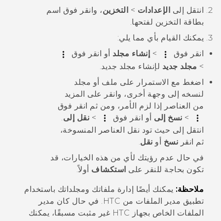
انتقل إلى
الإعدادات
>
التخزين
، وانقر فوق اسم
بطاقة التخزين لفتحها.
يمكنك القيام بأي مما يلي:
انقر فوق
>
إنشاء مجلد
أو انقر فوق
>
مجلد جديد
لإنشاء مجلد جديد.
اضغط مع الاستمرار على ملف أو مجلد
لنسخه إلى وجهة أخرى، وانقر على المزيد
من العناصر إذا لزم الأمر، ومن ثم انقر فوق
>
نسخ إلى
أو انقر فوق
>
نقل إلى
.
انتقل إلى حيث تود نقل العناصر المنسوخة،
ثم انقر
نسخ
أو
نقل
.
في حال عدم رؤيتك لأي من هذه الخيارات، قد
تكون بحاجة للنقر على
استكشاف
أولاً.
ملاحظة:
يمكنك أيضًا إدارة ملفاتك ومجلداتك باستخدام
تطبيق
مدير الملفات
من HTC. في حال كان
مدير
الملفات
الخاص بجهاز HTC غير مثبت مسبقًا، يمكنك