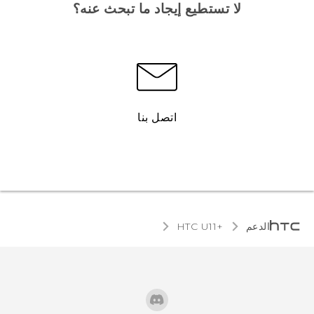
لا تستطيع إيجاد ما تبحث عنه؟
اتصل بنا
الدعم
HTC U11+‎