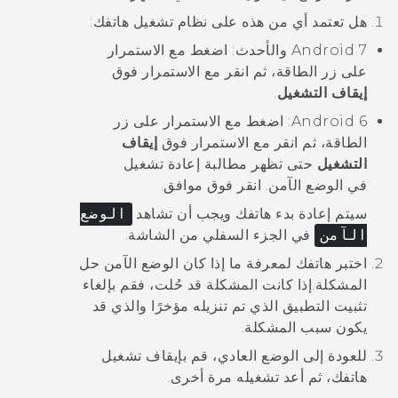
هل تعتمد أي من هذه على نظام تشغيل هاتفك:
Android
7 والأحدث: اضغط مع الاستمرار
على زر
الطاقة
، ثم انقر مع الاستمرار فوق
إيقاف التشغيل
.
6: اضغط مع الاستمرار على زر
Android
الطاقة
، ثم انقر مع الاستمرار فوق
إيقاف
التشغيل
حتى تظهر مطالبة
إعادة تشغيل
في الوضع الآمن
. انقر فوق
موافق
.
سيتم إعادة بدء هاتفك ويجب أن تشاهد
الوضع
الآمن
في الجزء السفلي من الشاشة.
اختبر هاتفك لمعرفة ما إذا كان الوضع الآمن حل
المشكلة.
إذا كانت المشكلة قد حُلت، فقم بإلغاء
تثبيت التطبيق الذي تم تنزيله مؤخرًا والذي قد
يكون سبب المشكلة.
للعودة إلى الوضع العادي، قم بإيقاف تشغيل
هاتفك، ثم أعد تشغيله مرة أخرى.