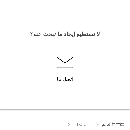
لا تستطيع إيجاد ما تبحث عنه؟
اتصل بنا
الدعم
HTC U11+‎