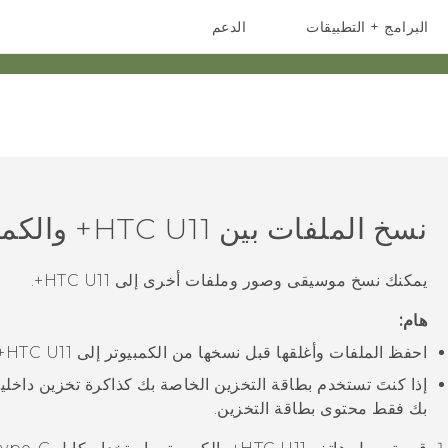
البرامج + التطبيقات
الدعم
أجهزة الهواتف الذكية
أجهزة HTC والملحقات
نسخ الملفات بين
HTC U11‍+
والكمب
يمكنك نسخ موسيقى وصور وملفات أخرى إلى
HTC U11‍+
.
هام:
احفظ الملفات وأغلقها قبل نسخها من الكمبيوتر إلى
HTC U11‍+
إذا كنتَ تستخدم بطاقة التخزين الخاصة بك كذاكرة تخزين داخل
بك فقط محتوى بطاقة التخزين.