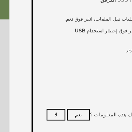
USB 
المرفق.
نعم
.
نقر فوق إخطار
استخدام USB
تر.
ك هذة المعلومات ؟
نعم
لا
كثر فائدة.